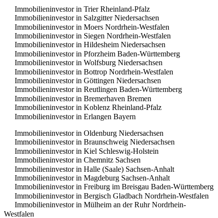
Immobilieninvestor in Trier Rheinland-Pfalz
Immobilieninvestor in Salzgitter Niedersachsen
Immobilieninvestor in Moers Nordrhein-Westfalen
Immobilieninvestor in Siegen Nordrhein-Westfalen
Immobilieninvestor in Hildesheim Niedersachsen
Immobilieninvestor in Pforzheim Baden-Württemberg
Immobilieninvestor in Wolfsburg Niedersachsen
Immobilieninvestor in Bottrop Nordrhein-Westfalen
Immobilieninvestor in Göttingen Niedersachsen
Immobilieninvestor in Reutlingen Baden-Württemberg
Immobilieninvestor in Bremer­haven Bremen
Immobilieninvestor in Koblenz Rheinland-Pfalz
Immobilieninvestor in Erlangen Bayern
Immobilieninvestor in Oldenburg Niedersachsen
Immobilieninvestor in Braunschweig Niedersachsen
Immobilieninvestor in Kiel Schleswig-Holstein
Immobilieninvestor in Chemnitz Sachsen
Immobilieninvestor in Halle (Saale) Sachsen-Anhalt
Immobilieninvestor in Magdeburg Sachsen-Anhalt
Immobilieninvestor in Freiburg im Breisgau Baden-Württemberg
Immobilieninvestor in Bergisch Gladbach Nordrhein-Westfalen
Immobilieninvestor in Mülheim an der Ruhr Nordrhein-
Westfalen